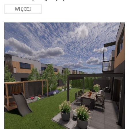
WIĘCEJ