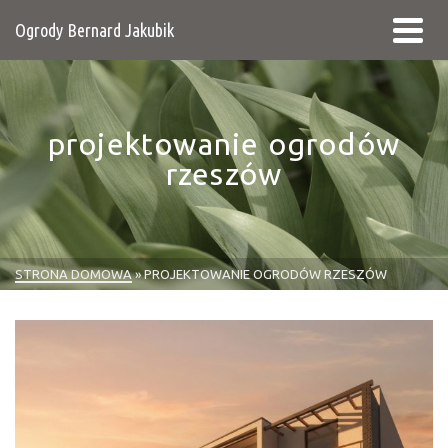
Ogrody Bernard Jakubik
projektowanie ogrodów
rzeszów
STRONA DOMOWA
»
PROJEKTOWANIE OGRODÓW RZESZÓW