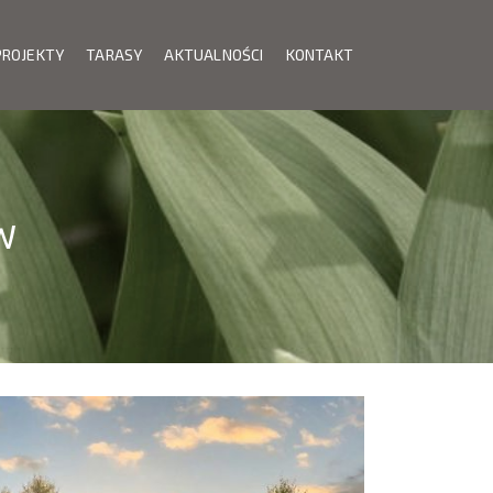
PROJEKTY
TARASY
AKTUALNOŚCI
KONTAKT
W