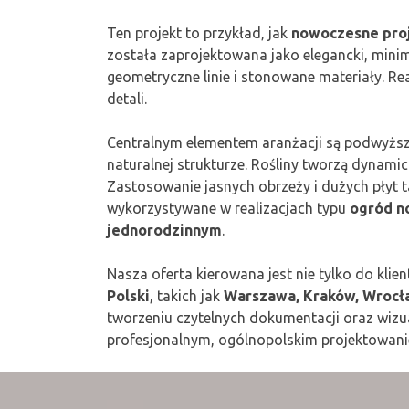
Ten projekt to przykład, jak
nowoczesne pro
została zaprojektowana jako elegancki, mini
geometryczne linie i stonowane materiały. Re
detali.
Centralnym elementem aranżacji są podwyższ
naturalnej strukturze. Rośliny tworzą dynamicz
Zastosowanie jasnych obrzeży i dużych płyt 
wykorzystywane w realizacjach typu
ogród n
jednorodzinnym
.
Nasza oferta kierowana jest nie tylko do kli
Polski
, takich jak
Warszawa, Kraków, Wrocław
tworzeniu czytelnych dokumentacji oraz wizua
profesjonalnym, ogólnopolskim projektowanie