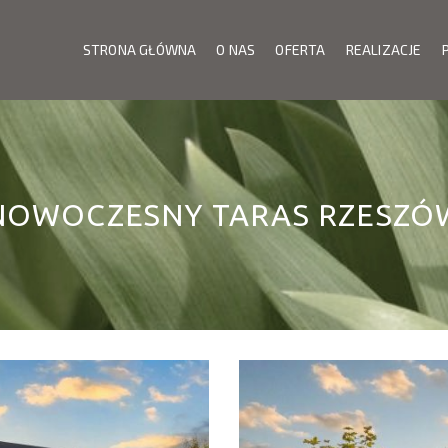
STRONA GŁÓWNA
O NAS
OFERTA
REALIZACJE
NOWOCZESNY TARAS RZESZÓ