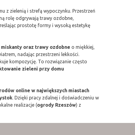
 z zielenią i strefą wypoczynku. Przestrzeń
ną rolę odgrywają trawy ozdobne,
reślając prostotę formy i wysoką estetykę
, miskanty oraz trawy ozdobne
o miękkiej,
wiatrem, nadając przestrzeni lekkości.
kuje kompozycję. To rozwiązanie często
ktowanie zieleni przy domu
rodów online w największych miastach
łystok
. Dzięki pracy zdalnej i doświadczeniu w
kalne realizacje (
ogrody Rzeszów
) z