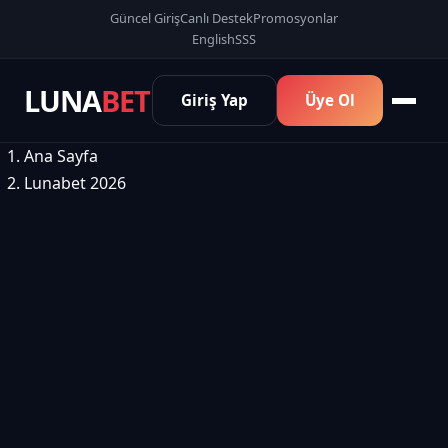
Güncel Giriş
Canlı Destek
Promosyonlar
English
SSS
LUNA
BET
Giriş Yap
Üye Ol
Ana Sayfa
Lunabet 2026