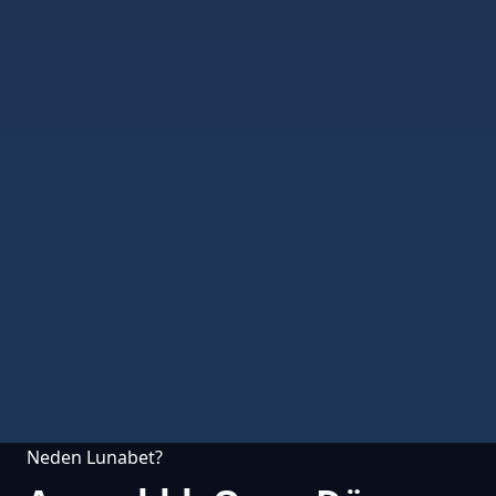
Neden Lunabet?