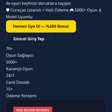
ile oyun keyfinizi doruklara taşıyor.
🛡️
Curaçao Lisanslı
⚡
Hızlı Ödeme
🎮
5000+ Oyun
📱
Mobil Uyumlu
Hemen Üye Ol — %300 Bonus
Güncel Giriş Yap
76+
Oyun Sağlayıcı
5000+
Kazançlı Oyun
24/7
Canlı Destek
15+
Ödeme Yöntemi
HOŞ GELDIN BONUSU