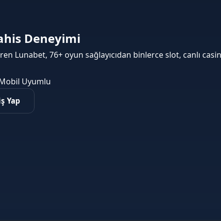
ahis Deneyimi
en Lunabet, 76+ oyun sağlayıcıdan binlerce slot, canlı casin
Mobil Uyumlu
iş Yap