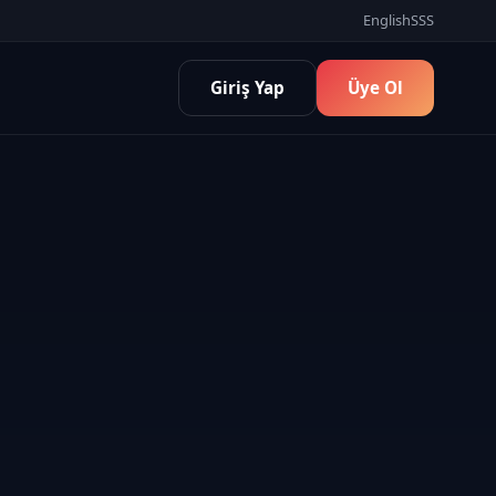
English
SSS
Giriş Yap
Üye Ol